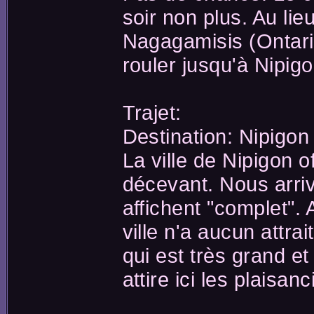
soir non plus. Au lie
Nagagamisis (Ontar
rouler jusqu'à Nipigo
Trajet:
Destination: Nipigon
La ville de Nipigon o
décevant. Nous arriv
affichent "complet". 
ville n'a aucun attrai
qui est très grand e
attire ici les plaisanc