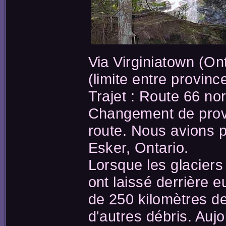
Via Virginiatown (Ont
(limite entre provin
Trajet : Route 66 no
Changement de prov
route. Nous avions 
Esker, Ontario.
Lorsque les glaciers 
ont laissé derrière e
de 250 kilomètres de
d'autres débris. Auj