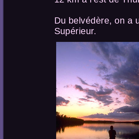
Du belvédère, on a u
Supérieur.