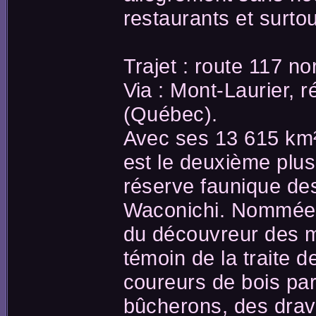
restaurants et surtou
Trajet : route 117 no
Via : Mont-Laurier, 
(Québec).
Avec ses 13 615 km²
est le deuxième plus 
réserve faunique des
Waconichi. Nommée 
du découvreur des m
témoin de la traite d
coureurs de bois par 
bûcherons, des drav