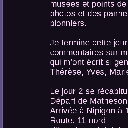
musées et points de 
photos et des pannea
pionniers.
Je termine cette jou
commentaires sur mo
qui m'ont écrit si ge
Thérèse, Yves, Marie
Le jour 2 se récapitu
Départ de Matheson
Arrivée à Nipigon à 
Route: 11 nord