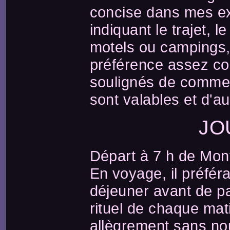
concise dans mes exp
indiquant le trajet,
motels ou campings,
préférence assez cou
soulignés de commen
sont valables et d'au
JO
Départ à 7 h de Mon
En voyage, il préféra
déjeuner avant de pa
rituel de chaque mat
allègrement sans no