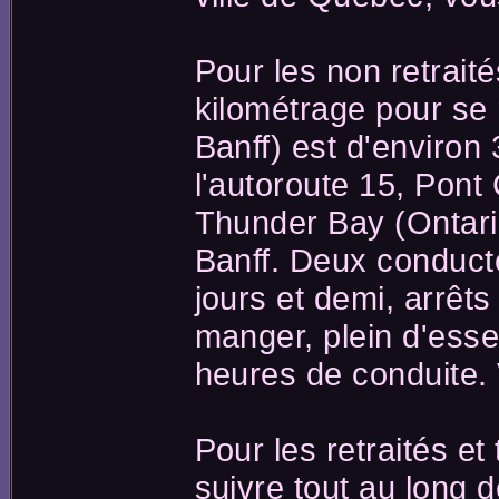
Pour les non retraité
kilométrage pour se 
Banff) est d'environ 
l'autoroute 15, Pont
Thunder Bay (Ontario
Banff. Deux conducte
jours et demi, arrêts
manger, plein d'ess
heures de conduite. 
Pour les retraités e
suivre tout au long d