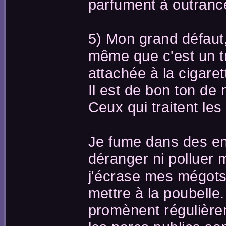
parfument à outrance
5) Mon grand défaut,
même que c'est un tr
attachée à la cigaret
Il est de bon ton de 
Ceux qui traitent les
Je fume dans des en
déranger ni polluer 
j'écrase mes mégots 
mettre à la poubelle
promènent régulièrem