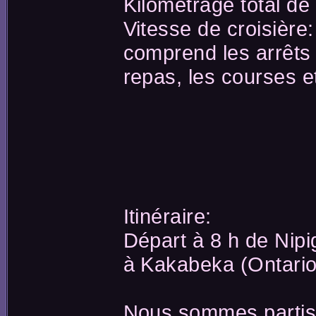
Kilométrage total de
Vitesse de croisièr
comprend les arrêts p
repas, les courses e
Itinéraire:
Départ à 8 h de Nipi
à Kakabeka (Ontario
Nous sommes partis 