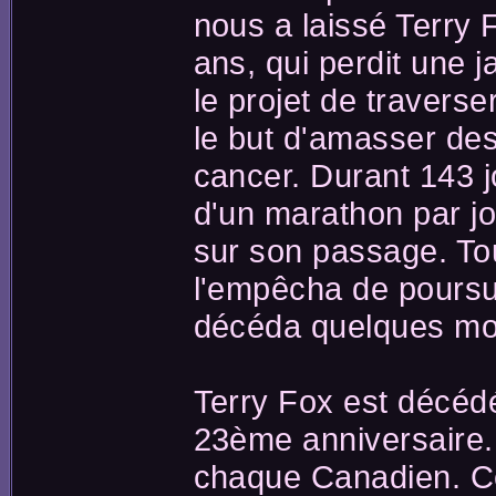
nous a laissé Terry 
ans, qui perdit une 
le projet de travers
le but d'amasser des
cancer. Durant 143 j
d'un marathon par jou
sur son passage. Tou
l'empêcha de poursui
décéda quelques moi
Terry Fox est décédé
23ème anniversaire.
chaque Canadien. Ce 