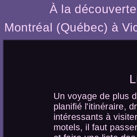
À la découverte
Montréal (Québec) à Vic
L
Un voyage de plus d'
planifié l'itinéraire,
intéressants à visit
motels, il faut pass