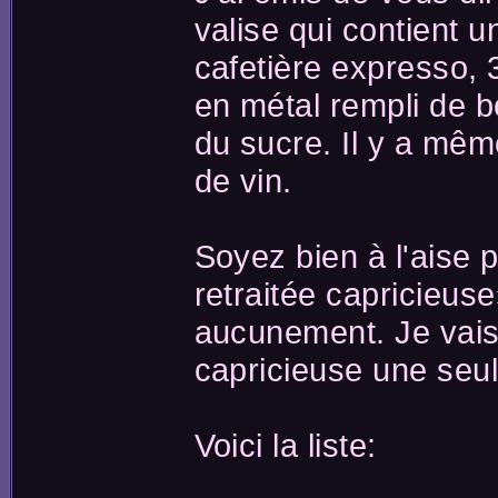
valise qui contient u
cafetière expresso, 
en métal rempli de b
du sucre. Il y a mêm
de vin.
Soyez bien à l'aise 
retraitée capricieus
aucunement. Je vai
capricieuse une seul
Voici la liste: