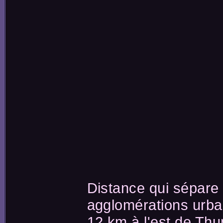
Distance qui sépare
agglomérations urba
12 km à l'est de Thu