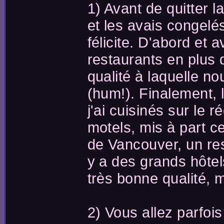
1) Avant de quitter l
et les avais congelé
félicite. D'abord et 
restaurants en plus d
qualité à laquelle 
(hum!). Finalement, 
j'ai cuisinés sur le
motels, mis à part c
de Vancouver, un rest
y a des grands hôtel
très bonne qualité, m
2) Vous allez parfoi