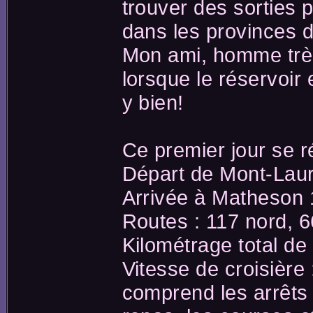
trouver des sorties 
dans les provinces 
Mon ami, homme très a
lorsque le réservoir
y bien!
Ce premier jour se ré
Départ de Mont-Lauri
Arrivée à Matheson 
Routes : 117 nord, 6
Kilométrage total de 
Vitesse de croisièr
comprend les arrêts p