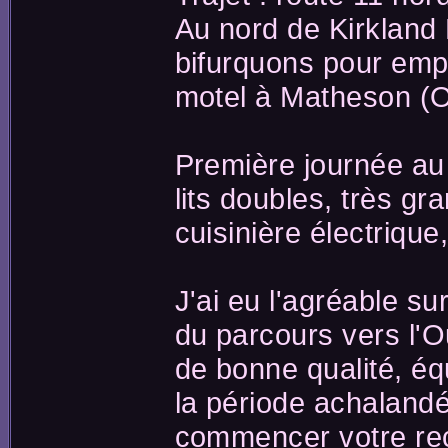
Au nord de Kirkland
bifurquons pour empr
motel à Matheson (O
Première journée au
lits doubles, très g
cuisinière électrique
J'ai eu l'agréable su
du parcours vers l'
de bonne qualité, éq
la période achalandée,
commencer votre rec