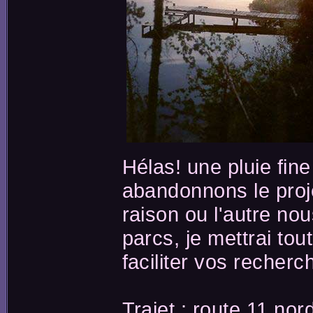
Hélas! une pluie fin
abandonnons le proj
raison ou l'autre no
parcs, je mettrai tou
faciliter vos recherc
Trajet : route 11 nor