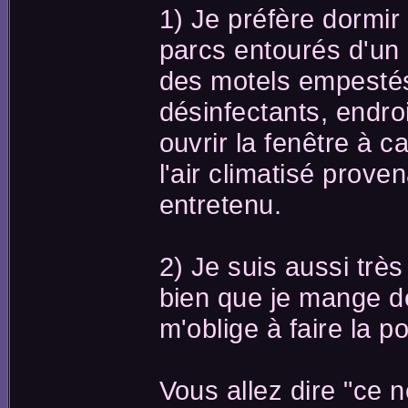
1) Je préfère dormir
parcs entourés d'un
des motels empestés
désinfectants, endro
ouvrir la fenêtre à c
l'air climatisé prov
entretenu.
2) Je suis aussi très
bien que je mange de
m'oblige à faire la p
Vous allez dire "ce 