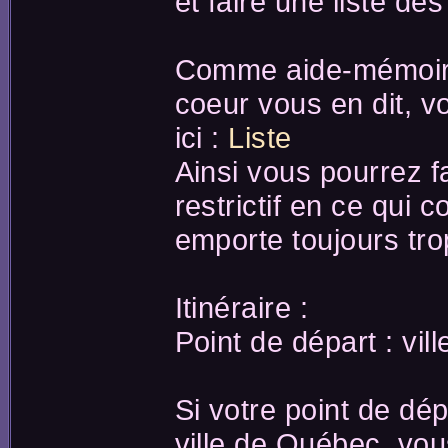
et faire une liste des
Comme aide-mémoire j
coeur vous en dit, v
ici :
Liste
Ainsi vous pourrez f
restrictif en ce qui
emporte toujours tro
Itinéraire :
Point de départ : vil
Si votre point de dép
ville de Québec, vou