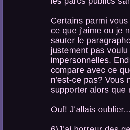
les parcs publics s
Certains parmi vous v
ce que j'aime ou je 
sauter le paragraphe
justement pas voulu
impersonnelles. Endu
compare avec ce que
n'est-ce pas? Vous 
supporter alors que m
Ouf! J'allais oublier..
6)J'ai horreur des g