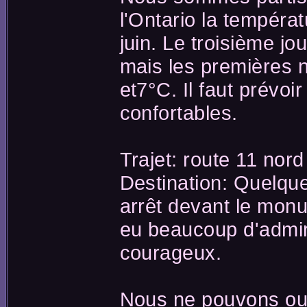
l'Ontario la tempéra
juin. Le troisième j
mais les premières n
et7°C. Il faut prévo
confortables.
Trajet: route 11 nord
Destination: Quelqu
arrêt devant le monu
eu beaucoup d'admi
courageux.
Nous ne pouvons oub