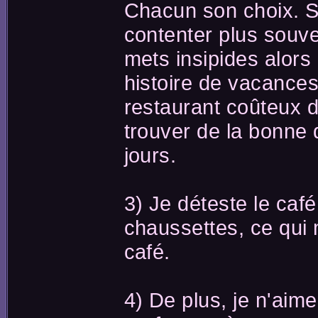
Chacun son choix. Si
contenter plus souv
mets insipides alors
histoire de vacances.
restaurant coûteux d
trouver de la bonne q
jours.
3) Je déteste le caf
chaussettes, ce qui 
café.
4) De plus, je n'aim