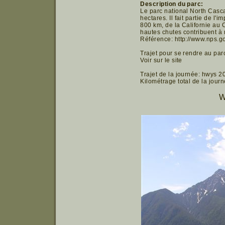
Description du parc:
Le parc national North Casca
hectares. Il fait partie de 
800 km, de la Californie au 
hautes chutes contribuent à 
Référence: http://www.nps.g
Trajet pour se rendre au par
Voir sur le site
Trajet de la journée: hwys 2
Kilométrage total de la journ
W