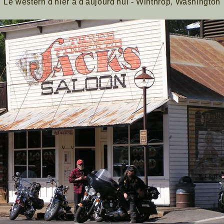
Le western d'hier à d'aujourd'hui - Winthrop, Washington