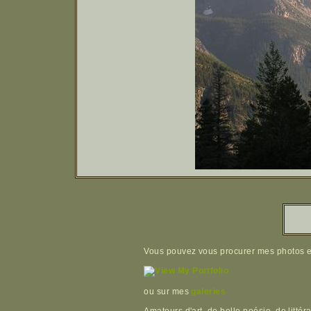
Vous pouvez vous procurer mes photos en
ou sur mes
galeries
Amateurs d'art, de belle poésie, de littér