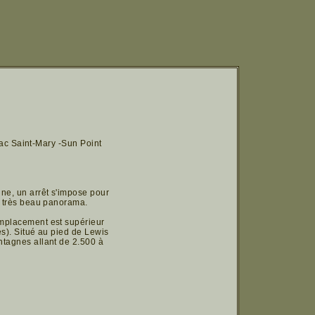
 lac Saint-Mary -Sun Point
ne, un arrêt s'impose pour
n très beau panorama.
emplacement est supérieur
es). Situé au pied de Lewis
ntagnes allant de 2.500 à