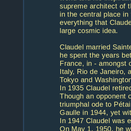
supreme architect of
in the central place i
everything that Claude
large cosmic idea.
Claudel married Saint
he spent the years b
France, in - amongst 
Italy, Rio de Janeiro,
Tokyo and Washington 
In 1935 Claudel retire
Though an opponent of
triumphal ode to Péta
Gaulle in 1944, yet w
In 1947 Claudel was e
On May 1, 1950, he w