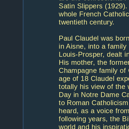
Satin Slippers (1929).
whole French Catholic
twentieth century.
Paul Claudel was born
in Aisne, into a family
Louis-Prosper, dealt 
His mother, the form
Champagne family of C
age of 18 Claudel exp
totally his view of th
Day in Notre Dame Ca
to Roman Catholicism o
heard, as a voice from
following years, the B
world and his inspirat