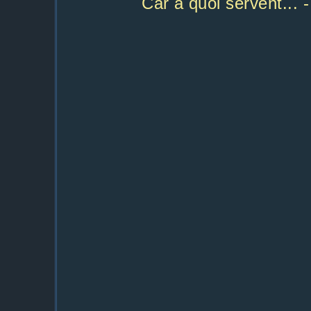
Car à quoi servent... -