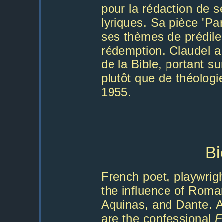
pour la rédaction de 
lyriques. Sa pièce 'Par
ses thèmes de prédilec
rédemption. Claudel a
de la Bible, portant s
plutôt que de théologie
1955.
Bi
French poet, playwrig
the influence of Roma
Aquinas, and Dante. 
are the confessional
F