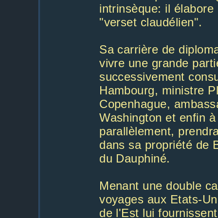
intrinsèque: il élabore
"verset claudélien".
Sa carrière de diplom
vivre une grande partie
successivement consul
Hambourg, ministre Plé
Copenhague, ambassa
Washington et enfin à B
parallèlement, prendra
dans sa propriété de B
du Dauphiné.
Menant une double carr
voyages aux Etats-Un
de l'Est lui fournissen