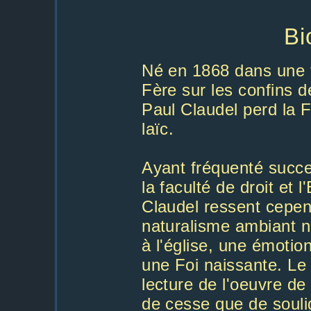
Bi
Né en 1868 dans une f
Fère sur les confins 
Paul Claudel perd la F
laïc.
Ayant fréquenté succe
la faculté de droit et 
Claudel ressent cepend
naturalisme ambiant ne
à l'église, une émotion
une Foi naissante. Le
lecture de l'oeuvre de
de cesse que de soulig