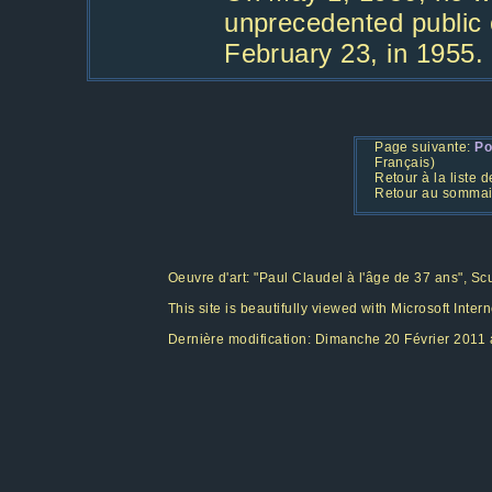
unprecedented public 
February 23, in 1955.
Page suivante:
Po
Français)
Retour à la liste 
Retour au somma
Oeuvre d'art: "Paul Claudel à l'âge de 37 ans", S
This site is beautifully viewed with Microsoft Inter
Dernière modification:
Dimanche 20 Février 2011 