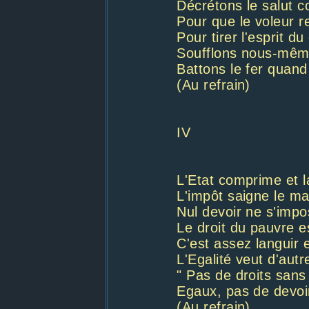
Décrétons le salut 
Pour que le voleur r
Pour tirer l'esprit du
Soufflons nous-même
Battons le fer quand 
(Au refrain)
IV
L'Etat comprime et la
L'impôt saigne le m
Nul devoir ne s'impo
Le droit du pauvre e
C'est assez languir e
L'Egalité veut d'autre
" Pas de droits sans 
Egaux, pas de devoir
(Au refrain)