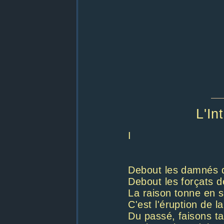
L'In
I
Debout les damnés d
Debout les forçats d
La raison tonne en s
C'est l'éruption de la
Du passé, faisons ta