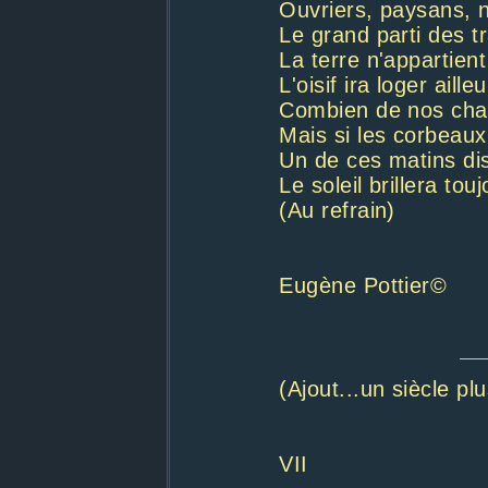
Ouvriers, paysans,
Le grand parti des tr
La terre n'appartie
L'oisif ira loger ailleu
Combien de nos chai
Mais si les corbeaux
Un de ces matins di
Le soleil brillera touj
(Au refrain)
Eugène Pottier©
(Ajout...un siècle pl
VII