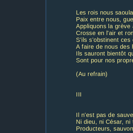
Les rois nous saoul
Paix entre nous, gue
Appliquons la grève
Crosse en l'air et r
S'ils s'obstinent ces
A faire de nous des 
Ils sauront bientôt q
Sont pour nos propr
(Au refrain)
III
Il n'est pas de sau
Ni dieu, ni César, ni 
Producteurs, sauvo