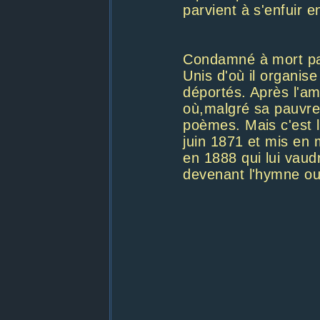
parvient à s'enfuir e
Condamné à mort par
Unis d'où il organis
déportés. Après l'am
où,malgré sa pauvret
poèmes. Mais c'est le
juin 1871 et mis en m
en 1888 qui lui vau
devenant l'hymne ouv