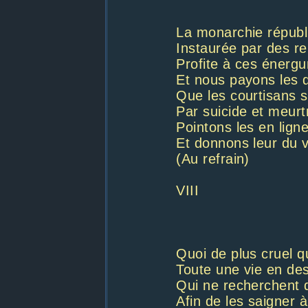
La monarchie républ
Instaurée par des r
Profite à ces énerg
Et nous payons les 
Que les courtisans s
Par suicide et meurtr
Pointons les en lign
Et donnons leur du vr
(Au refrain)
VIII
Quoi de plus cruel q
Toute une vie en de
Qui ne recherchent 
Afin de les saigner à