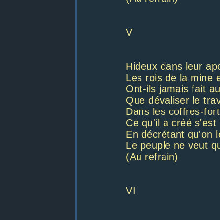
V
Hideux dans leur ap
Les rois de la mine e
Ont-ils jamais fait a
Que dévaliser le trav
Dans les coffres-for
Ce qu'il a créé s'est
En décrétant qu'on l
Le peuple ne veut q
(Au refrain)
VI