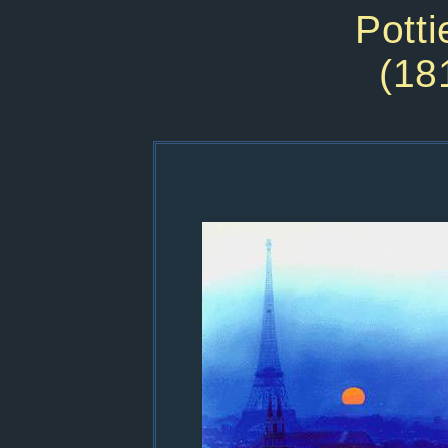
Pott
(18