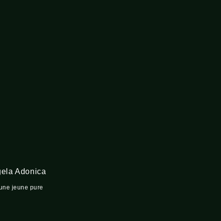
ela Adonica
’une jeune pure