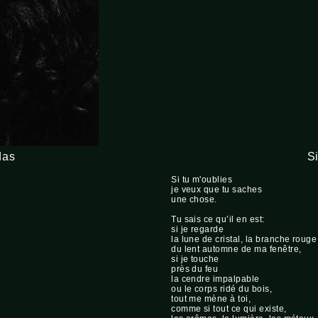
das
Si
Si tu m'oublies
je veux que tu saches
une chose.
Tu sais ce qu’il en est:
si je regarde
la lune de cristal, la branche rouge
du lent automne de ma fenêtre,
si je touche
près du feu
la cendre impalpable
ou le corps ridé du bois,
tout me mène à toi,
comme si tout ce qui existe,