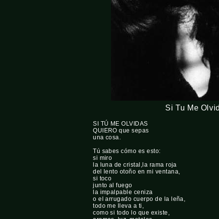
Si Tu Me Olvi
SI TÚ ME OLVIDAS
QUIERO que sepas
una cosa.
Tú sabes cómo es esto:
si miro
la luna de cristal,la rama roja
del lento otoño en mi ventana,
si toco
junto al fuego
la impalpable ceniza
o el arrugado cuerpo de la leña,
todo me lleva a ti,
como si todo lo que existe,