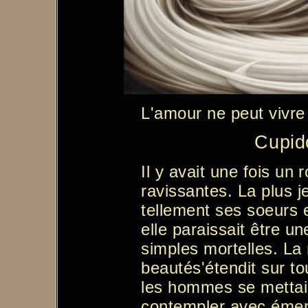
L'amour ne peut vivre
Cupid
Il y avait une fois un r
ravissantes. La plus 
tellement ses soeurs e
elle paraissait être u
simples mortelles. L
beautés'étendit sur to
les hommes se mettaie
contempler avec émerv