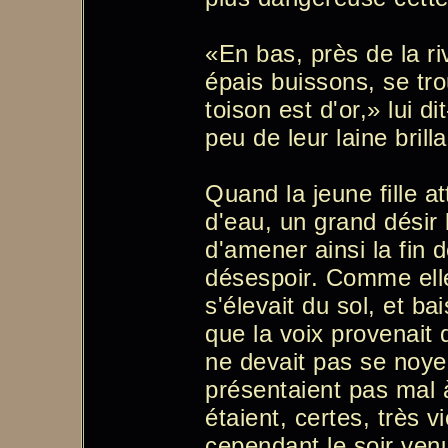
«En bas, près de la ri
épais buissons, se tr
toison est d'or,» lui d
peu de leur laine brill
Quand la jeune fille at
d'eau, un grand désir l
d'amener ainsi la fin 
désespoir. Comme elle
s'élevait du sol, et ba
que la voix provenait d'
ne devait pas se noye
présentaient pas mal 
étaient, certes, très 
cependant le soir venu