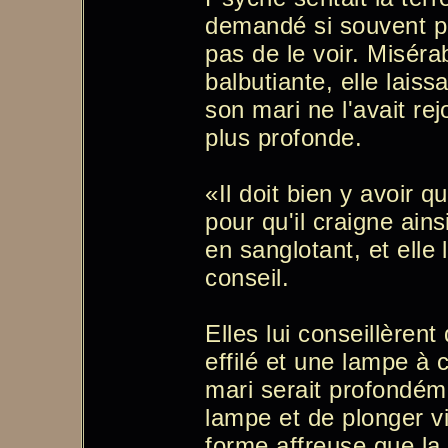
demandé si souvent pou
pas de le voir. Misérab
balbutiante, elle lais
son mari ne l'avait rej
plus profonde.
«Il doit bien y avoir q
pour qu'il craigne ainsi
en sanglotant, et elle 
conseil.
Elles lui conseillèren
effilé et une lampe à 
mari serait profondém
lampe et de plonger v
forme affreuse que la 