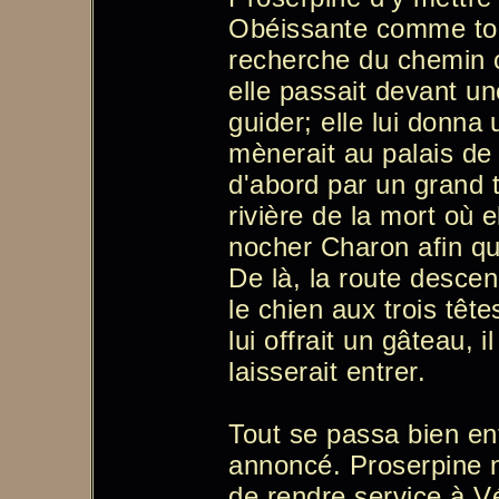
Obéissante comme touj
recherche du chemin
elle passait devant une 
guider; elle lui donna u
mènerait au palais de P
d'abord par un grand t
rivière de la mort où 
nocher Charon afin qu'i
De là, la route descen
le chien aux trois tête
lui offrait un gâteau, il
laisserait entrer.
Tout se passa bien en
annoncé. Proserpine 
de rendre service à Vé