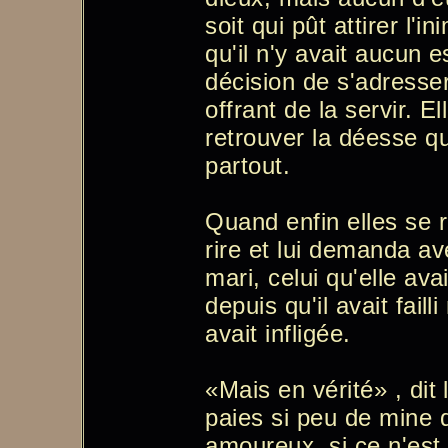
soit qui pût attirer l'i
qu'il n'y avait aucun es
décision de s'adresse
offrant de la servir. E
retrouver la déesse q
partout.
Quand enfin elles se 
rire et lui demanda av
mari, celui qu'elle ava
depuis qu'il avait faill
avait infligée.
«Mais en vérité» , dit 
paies si peu de mine 
amoureux, si ce n'est 