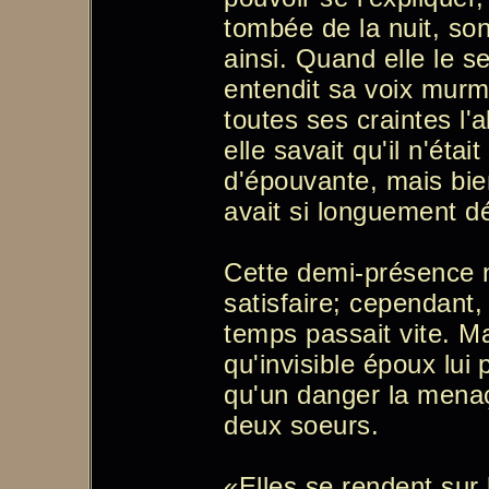
tombée de la nuit, son 
ainsi. Quand elle le sen
entendit sa voix murm
toutes ses craintes l'
elle savait qu'il n'éta
d'épouvante, mais bien
avait si longuement dé
Cette demi-présence n
satisfaire; cependant, 
temps passait vite. Ma
qu'invisible époux lui 
qu'un danger la menaç
deux soeurs.
«Elles se rendent sur l