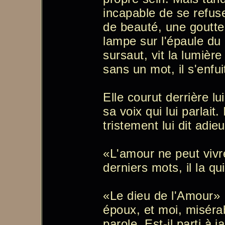
incapable de se refuse
de beauté, une goutte
lampe sur l'épaule du b
sursaut, vit la lumièr
sans un mot, il s'enfui
Elle courut derrière lu
sa voix qui lui parlait.
tristement lui dit adieu
«L'amour ne peut vivr
derniers mots, il la qui
«Le dieu de l'Amour» ,
époux, et moi, misérab
parole. Est-il parti à 