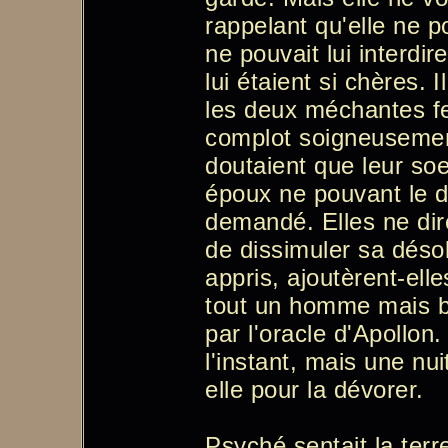
rappelant qu'elle ne p
ne pouvait lui interdi
lui étaient si chères. 
les deux méchantes fe
complot soigneusement
doutaient que leur soe
époux ne pouvant le dé
demandé. Elles ne dire
de dissimuler sa désol
appris, ajoutèrent-ell
tout un homme mais bi
par l'oracle d'Apollon.
l'instant, mais une nuit
elle pour la dévorer.
Psyché sentait la terre