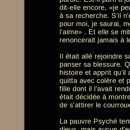
dit-elle encore, «je p
à sa recherche. S'il 
pour moi, je saurai, m
l'aime» . Et elle se mi
renoncerait jamais à l
Il était allé rejoindr
panser sa blessure. 
histoire et apprit qu'il
quitta avec colère et 
fille dont il l'avait re
était décidée à montre
de s'attirer le courro
La pauvre Psyché tenta
dieux, mais aucun d'e