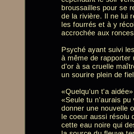
broussailles pour se 
de la rivière. Il ne lui
les fourrés et à y réco
accrochée aux ronces
Psyché ayant suivi les
à même de rapporter u
d'or à sa cruelle maît
un sourire plein de fiel
«Quelqu'un t'a aidée» 
«Seule tu n'aurais pu 
donner une nouvelle o
le coeur aussi résolu 
cette eau noire qui de
la source du fleuve ter