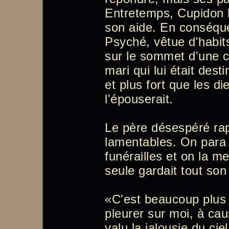
Entretemps, Cupidon l
son aide. En conséqu
Psyché, vêtue d'habit
sur le sommet d'une col
mari qui lui était desti
et plus fort que les di
l'épouserait.
Le père désespéré rap
lamentables. On para 
funérailles et on la m
seule gardait tout son
«C'est beaucoup plus 
pleurer sur moi, à ca
valu la jalousie du cie