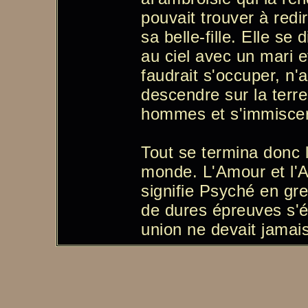
pouvait trouver à red
sa belle-fille. Elle se
au ciel avec un mari et
faudrait s'occuper, n'
descendre sur la terre
hommes et s'immiscer
Tout se termina donc 
monde. L'Amour et l'A
signifie Psyché en gre
de dures épreuves s'ét
union ne devait jamais