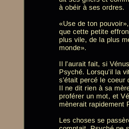
à obéir à ses ordres.
«Use de ton pouvoir», l
que cette petite effro
plus vile, de la plus m
monde».
Il l'aurait fait, si Vén
Psyché. Lorsqu'il la v
s'était percé le coeur
Il ne dit rien à sa mère
proférer un mot, et Vé
mènerait rapidement 
Les choses se passère
comptait. Psyché ne s'