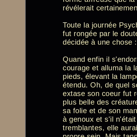
révélerait certainemen
Toute la journée Psyc
fut rongée par le doute
décidée à une chose : e
Quand enfin il s'endor
courage et alluma la 
pieds, élevant la lampe
étendu. Oh, de quel s
extase son coeur fut re
plus belle des créatur
sa folie et de son ma
à genoux et s'il n'éta
tremblantes, elle aura
propre sein. Mais tand