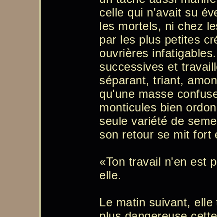
celle qui n'avait su é
les mortels, ni chez le
par les plus petites c
ouvrières infatigables
successives et travai
séparant, triant, amon
qu'une masse confuse
monticules bien ordo
seule variété de seme
son retour se mit fort 
«Ton travail n'en est 
elle.
Le matin suivant, elle
plus dangereuse cette 