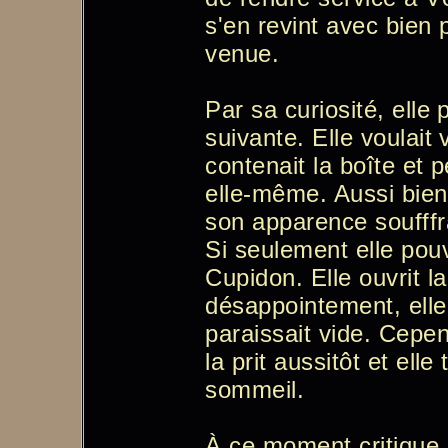
s'en revint avec bien p
venue.
Par sa curiosité, ell
suivante. Elle voulait
contenait la boîte et 
elle-même. Aussi bien
son apparence soufffra
Si seulement elle pouv
Cupidon. Elle ouvrit l
désappointement, elle 
paraissait vide. Cepe
la prit aussitôt et el
sommeil.
À ce moment critique, l