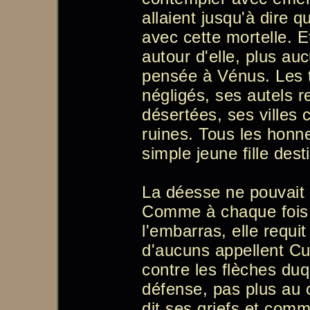
allaient jusqu'à dire 
avec cette mortelle. Et
autour d'elle, plus au
pensée à Vénus. Les 
négligés, ses autels r
désertées, ses villes
ruines. Tous les honn
simple jeune fille dest
La déesse ne pouvait a
Comme à chaque fois q
l'embarras, elle requit
d'aucuns appellent Cu
contre les flèches duq
défense, pas plus au ci
dit ses griefs et comme