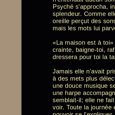
Psyché s'approcha, int
splendeur. Comme elle 
oreille perçut des son
mais les mots lui parv
«La maison est à toi» 
crainte, baigne-toi, ra
dressera pour toi la t
Jamais elle n'avait pri
à des mets plus délect
une douce musique se 
une harpe accompagn
semblait-il; elle ne fa
voir. Toute la journée
pouvoir se l'expliquer, 