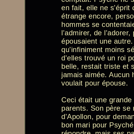
en fait, elle ne s'épri
étrange encore, person
hommes se contentaie
l'admirer, de l'adorer,
épousaient une autre.
qu'infiniment moins s
d'elles trouvé un roi 
belle, restait triste et
jamais aimée. Aucun h
voulait pour épouse.
Ceci était une grande
parents. Son père se 
d'Apollon, pour deman
bon mari pour Psyché.
répondre, mais ses par