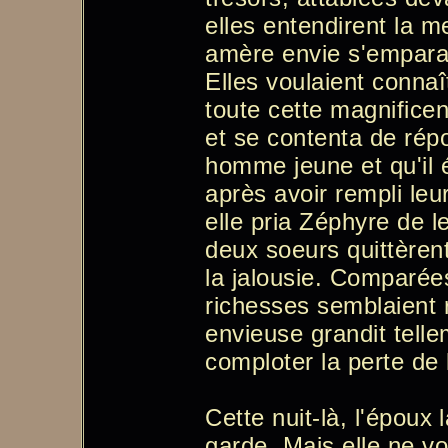
elles entendirent la 
amère envie s'empara d
Elles voulaient connaî
toute cette magnifice
et se contenta de rép
homme jeune et qu'il é
après avoir rempli leu
elle pria Zéphyre de l
deux soeurs quittèren
la jalousie. Comparées
richesses semblaient r
envieuse grandit telle
comploter la perte de 
Cette nuit-là, l'époux 
garde. Mais elle ne vou