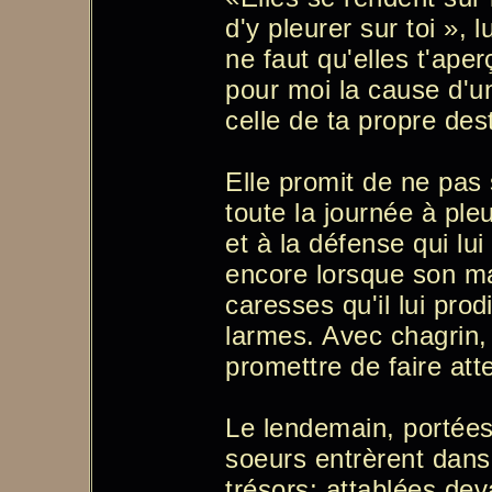
d'y pleurer sur toi », l
ne faut qu'elles t'ape
pour moi la cause d'un
celle de ta propre des
Elle promit de ne pas 
toute la journée à pl
et à la défense qui lui 
encore lorsque son ma
caresses qu'il lui prod
larmes. Avec chagrin, 
promettre de faire att
Le lendemain, portées
soeurs entrèrent dans 
trésors; attablées de