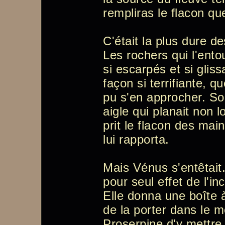
rempliras le flacon que
C'était la plus dure d
Les rochers qui l'ento
si escarpés et si gliss
façon si terrifiante, q
pu s'en approcher. Son
aigle qui planait non l
prit le flacon des main
lui rapporta.
Mais Vénus s'entêtait.
pour seul effet de l'in
Elle donna une boîte
de la porter dans le m
Proserpine d'y mettre