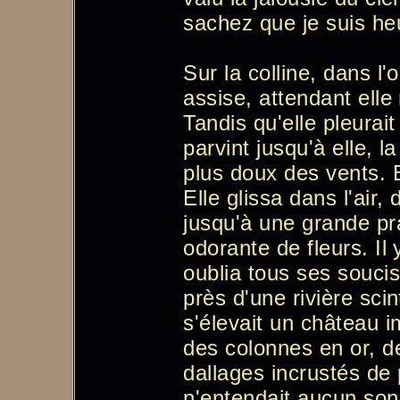
sachez que je suis heu
Sur la colline, dans l'
assise, attendant elle
Tandis qu'elle pleurait
parvint jusqu'à elle, 
plus doux des vents. El
Elle glissa dans l'air,
jusqu'à une grande pr
odorante de fleurs. Il y
oublia tous ses soucis 
près d'une rivière scin
s'élevait un château 
des colonnes en or, d
dallages incrustés de
n'entendait aucun son;