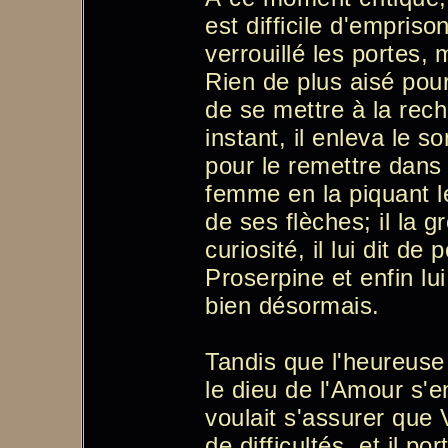
est difficile d'empris
verrouillé les portes, m
Rien de plus aisé pou
de se mettre à la re
instant, il enleva le
pour le remettre dans l
femme en la piquant l
de ses flèches; il la 
curiosité, il lui dit de
Proserpine et enfin lu
bien désormais.
Tandis que l'heureuse
le dieu de l'Amour s'en
voulait s'assurer que 
de difficultés, et il por