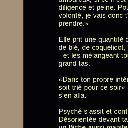
diligence et peine. P
volonté, je vais donc 
prendre.»
Elle prit une quantité 
de blé, de coquelicot, 
- et les mélangeant to
grand tas.
«Dans ton propre intér
soit trié pour ce soir» 
s'en alla.
Psyché s'assit et cont
Désorientée devant ta
un tâche aussi manife