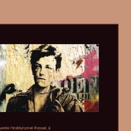
nte l'Institut privé Rossat, à