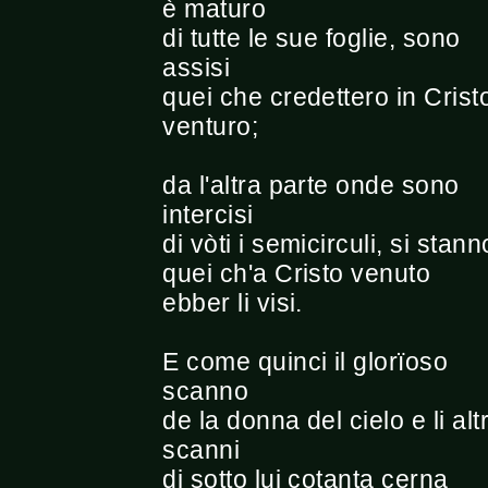
è maturo
di tutte le sue foglie, sono
assisi
quei che credettero in Crist
venturo;
da l'altra parte onde sono
intercisi
di vòti i semicirculi, si stann
quei ch'a Cristo venuto
ebber li visi.
E come quinci il glorïoso
scanno
de la donna del cielo e li altr
scanni
di sotto lui cotanta cerna