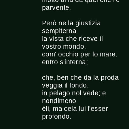
parvente.
Però ne la giustizia
sempiterna
la vista che riceve il
vostro mondo,
com' occhio per lo mare,
entro s'interna;
che, ben che da la proda
veggia il fondo,
in pelago nol vede; e
nondimeno
èli, ma cela lui l'esser
profondo.