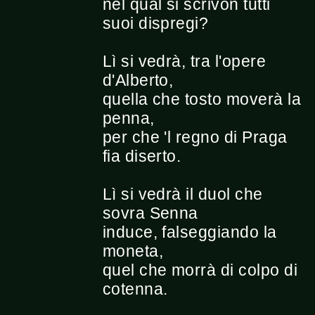
nel qual si scrivon tutti
suoi dispregi?
Lì si vedrà, tra l'opere
d'Alberto,
quella che tosto moverà la
penna,
per che 'l regno di Praga
fia diserto.
Lì si vedrà il duol che
sovra Senna
induce, falseggiando la
moneta,
quel che morrà di colpo di
cotenna.