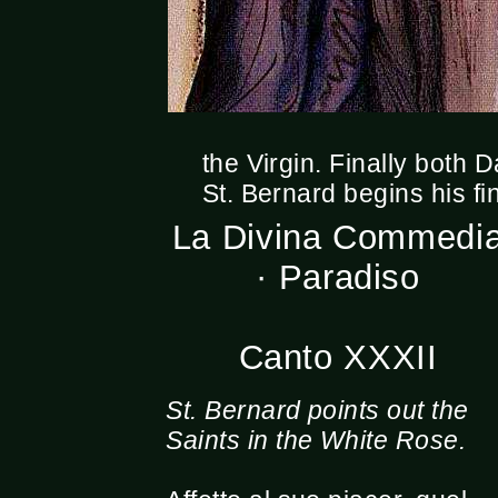
the Virgin. Finally both
St. Bernard begins his fi
La Divina Commedi
· Paradiso
Canto XXXII
St. Bernard points out the
Saints in the White Rose.