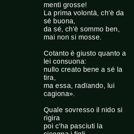
menti grosse!
La prima volontà, ch'è da
sé buona,
da sé, ch'è sommo ben,
mai non si mosse.
Cotanto è giusto quanto a
lei consuona:
nullo creato bene a sé la
tira,
ma essa, radïando, lui
cagiona».
Quale sovresso il nido si
rigira
poi c'ha pasciuti la