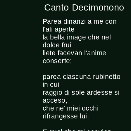
Canto Decimonono
Parea dinanzi a me con
l'ali aperte
la bella image che nel
dolce frui
liete facevan l'anime
conserte;
parea ciascuna rubinetto
in cui
raggio di sole ardesse sì
acceso,
che ne' miei occhi
rifrangesse lui.