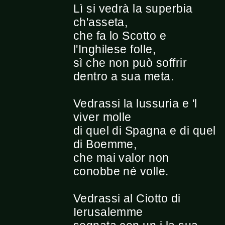
Lì si vedrà la superbia
ch'asseta,
che fa lo Scotto e
l'Inghilese folle,
sì che non può soffrir
dentro a sua meta.
Vedrassi la lussuria e 'l
viver molle
di quel di Spagna e di quel
di Boemme,
che mai valor non
conobbe né volle.
Vedrassi al Ciotto di
Ierusalemme