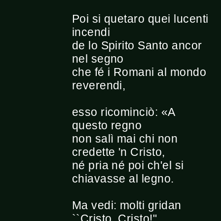
Poi si quetaro quei lucenti
incendi
de lo Spirito Santo ancor
nel segno
che fé i Romani al mondo
reverendi,
esso ricominciò: «A
questo regno
non salì mai chi non
credette 'n Cristo,
né pria né poi ch'el si
chiavasse al legno.
Ma vedi: molti gridan
``Cristo, Cristo!",