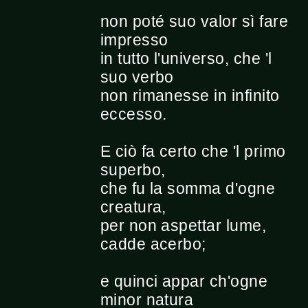
non poté suo valor sì fare
impresso
in tutto l'universo, che 'l
suo verbo
non rimanesse in infinito
eccesso.
E ciò fa certo che 'l primo
superbo,
che fu la somma d'ogne
creatura,
per non aspettar lume,
cadde acerbo;
e quinci appar ch'ogne
minor natura