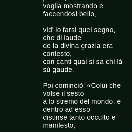
voglia mostrando e
faccendosi bello,
vid' io farsi quel segno,
che di laude
de la divina grazia era
contesto,
con canti quai si sa chi là
sù gaude.
Poi cominciò: «Colui che
volse il sesto
a lo stremo del mondo, e
dentro ad esso
distinse tanto occulto e
manifesto,