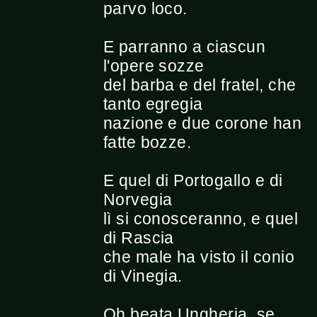
parvo loco.
E parranno a ciascun
l'opere sozze
del barba e del fratel, che
tanto egregia
nazione e due corone han
fatte bozze.
E quel di Portogallo e di
Norvegia
lì si conosceranno, e quel
di Rascia
che male ha visto il conio
di Vinegia.
Oh beata Ungheria, se