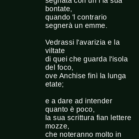
segnata con un i la sua
bontate,
quando 'l contrario
segnerà un emme.
Vedrassi l'avarizia e la
viltate
di quei che guarda l'isola
del foco,
ove Anchise finì la lunga
etate;
e a dare ad intender
quanto è poco,
la sua scrittura fian lettere
mozze,
che noteranno molto in