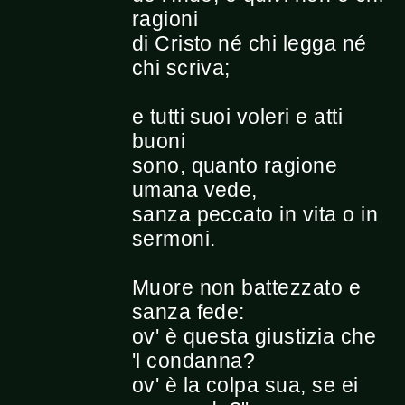
ragioni
di Cristo né chi legga né
chi scriva;
e tutti suoi voleri e atti
buoni
sono, quanto ragione
umana vede,
sanza peccato in vita o in
sermoni.
Muore non battezzato e
sanza fede:
ov' è questa giustizia che
'l condanna?
ov' è la colpa sua, se ei