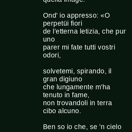
Ond' io appresso: «O
perpetüi fiori
de l'etterna letizia, che pur
uno
parer mi fate tutti vostri
odori,
solvetemi, spirando, il
gran digiuno
che lungamente m'ha
tenuto in fame,
non trovandoli in terra
cibo alcuno.
Ben so io che, se 'n cielo