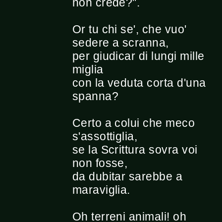
non crede?".
Or tu chi se', che vuo'
sedere a scranna,
per giudicar di lungi mille
miglia
con la veduta corta d'una
spanna?
Certo a colui che meco
s'assottiglia,
se la Scrittura sovra voi
non fosse,
da dubitar sarebbe a
maraviglia.
Oh terreni animali! oh