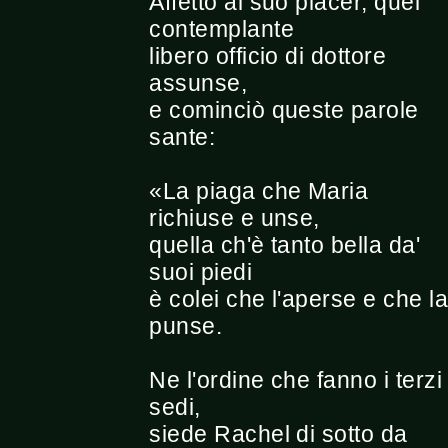
Affetto al suo piacer, quel
contemplante
libero officio di dottore
assunse,
e cominciò queste parole
sante:
«La piaga che Maria
richiuse e unse,
quella ch'è tanto bella da'
suoi piedi
è colei che l'aperse e che l
punse.
Ne l'ordine che fanno i terzi
sedi,
siede Rachel di sotto da