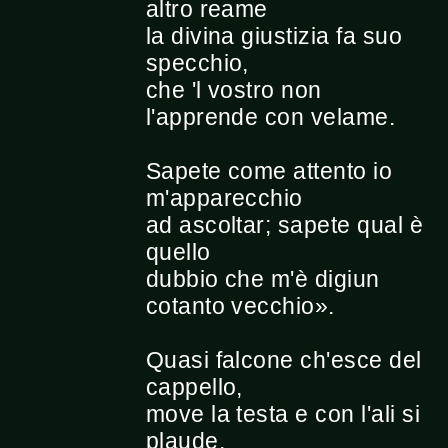
altro reame
la divina giustizia fa suo
specchio,
che 'l vostro non
l'apprende con velame.
Sapete come attento io
m'apparecchio
ad ascoltar; sapete qual è
quello
dubbio che m'è digiun
cotanto vecchio».
Quasi falcone ch'esce del
cappello,
move la testa e con l'ali si
plaude,