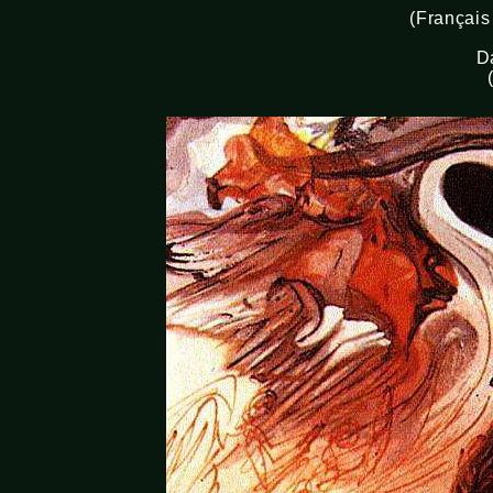
(Français
Da