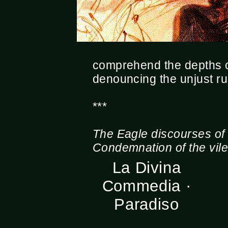
comprehend the depths of
denouncing the unjust r
***
The Eagle discourses of S
Condemnation of the vile
La Divina
Commedia ·
Paradiso