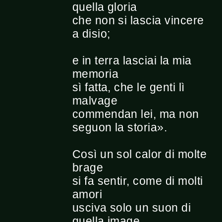
quella gloria
che non si lascia vincere
a disio;
e in terra lasciai la mia
memoria
sì fatta, che le genti lì
malvage
commendan lei, ma non
seguon la storia».
Così un sol calor di molte
brage
si fa sentir, come di molti
amori
usciva solo un suon di
quella image.