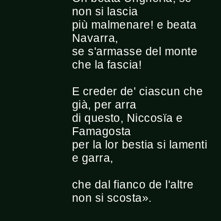
non si lascia
più malmenare! e beata
Navarra,
se s'armasse del monte
che la fascia!
E creder de' ciascun che
già, per arra
di questo, Niccosïa e
Famagosta
per la lor bestia si lamenti
e garra,
che dal fianco de l'altre
non si scosta».