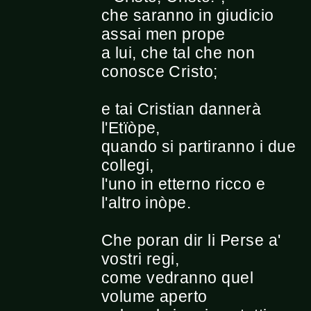
che saranno in giudicio
assai men prope
a lui, che tal che non
conosce Cristo;
e tai Cristian dannerà
l'Etïòpe,
quando si partiranno i due
collegi,
l'uno in etterno ricco e
l'altro inòpe.
Che poran dir li Perse a'
vostri regi,
come vedranno quel
volume aperto