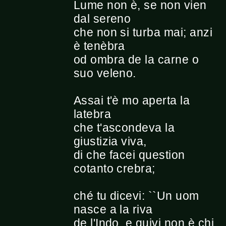
Lume non è, se non vien
dal sereno
che non si turba mai; anzi
è tenèbra
od ombra de la carne o
suo veleno.
Assai t'è mo aperta la
latebra
che t'ascondeva la
giustizia viva,
di che facei question
cotanto crebra;
ché tu dicevi: ``Un uom
nasce a la riva
de l'Indo, e quivi non è chi