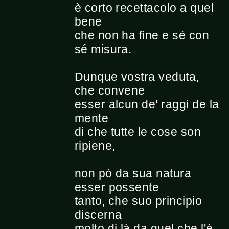
è corto recettacolo a quel
bene
che non ha fine e sé con
sé misura.
Dunque vostra veduta,
che convene
esser alcun de' raggi de la
mente
di che tutte le cose son
ripiene,
non pò da sua natura
esser possente
tanto, che suo principio
discerna
molto di là da quel che l'è