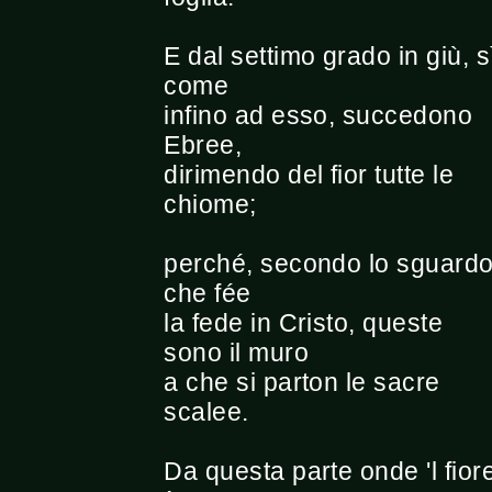
E dal settimo grado in giù, s
come
infino ad esso, succedono
Ebree,
dirimendo del fior tutte le
chiome;
perché, secondo lo sguard
che fée
la fede in Cristo, queste
sono il muro
a che si parton le sacre
scalee.
Da questa parte onde 'l fior