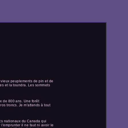
e vieux peuplements de pin et de
nes et la toundra. Les sommets
ux de 800 ans. Une forêt
ros troncs. Je m'attends à tout
rcs nationaux du Canada qui
emprunter il ne faut ni avoir le