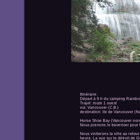
Itinéraire:
Départ à 9 h du camping Rainbow
Trajet: route 1 ouest
via: Vancouver (C.B.)
destination: Ile de Vancouver (
Horse Shoe Bay (Vancouver nor
Nous prenons le traversier pour
Nous visiterons la ville au reto
heure. La vue sur le détroit de G