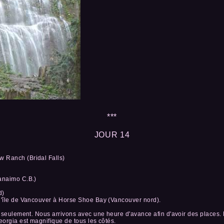
***
JOUR 14
 Ranch (Bridal Falls)
Nanaimo C.B.)
d)
 l'île de Vancouver à Horse Shoe Bay (Vancouver nord).
ur seulement. Nous arrivons avec une heure d'avance afin d'avoir des places.
eorgia est magnifique de tous les côtés.