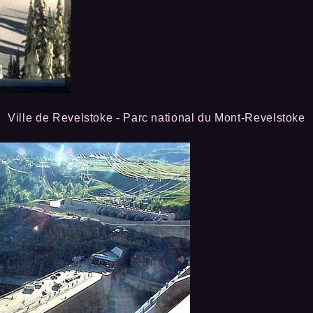
Ville de Revelstoke - Parc national du Mont-Revelstoke