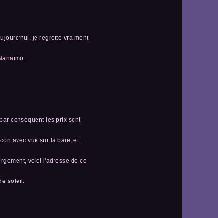
ujourd'hui, je regrette vraiment
e Nanaimo.
 par conséquent les prix sont
con avec vue sur la baie, et
ergement, voici l'adresse de ce
e soleil.