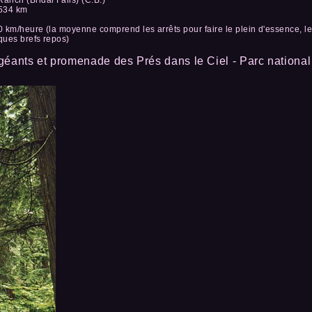
 534 km
 km/heure (la moyenne comprend les arrêts pour faire le plein d'essence, les
ques brefs repos)
géants et promenade des Prés dans le Ciel - Parc nationa