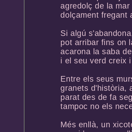
agredolç de la mar
dolçament fregant a
Si algú s'abandona
pot arribar fins on l
acarona la saba de 
i el seu verd creix 
Entre els seus mur
granets d'història, 
parat des de fa seg
tampoc no els nece
Més enllà, un xicote