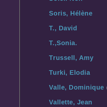
Soris, Hélène
T., David
T.,Sonia.
Trussell, Amy
Turki, Elodia
Valle, Dominique
Vallette, Jean