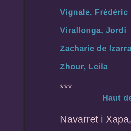
Vignale, Frédéric
Virallonga, Jordi
Zacharie de lzarr
Zhour, Leila
***
Haut d
Navarret i Xapa,