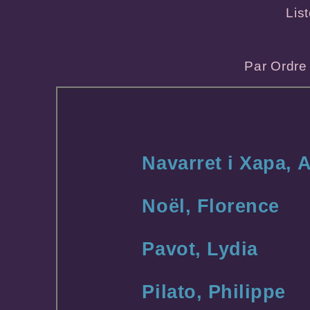
Lis
Par Ordre
Navarret i Xapa, 
Noël, Florence
Pavot, Lydia
Pilato, Philippe