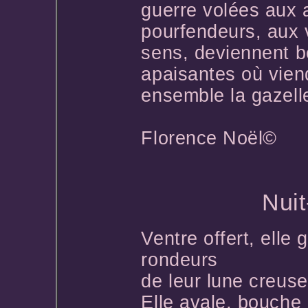
guerre volées aux 
pourfendeurs, aux 
sens, deviennent b
apaisantes où vien
ensemble la gazelle
Florence Noël©
*
Nui
Ventre offert, elle 
rondeurs
de leur lune creuse
Elle avale, bouche 