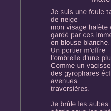
Je suis une foule t
de neige
mon visage halète 
gardé par ces imm
en blouse blanche.
Un portier m'offre
l'ombrelle d'une plu
Comme un vagisse
des gyrophares écl
avenues
traversières.
Je brûle les aubes