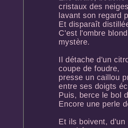
cristaux des neige
lavant son regard 
Et disparaît distillé
C'est l'ombre blond
mystère.
Il détache d'un citr
coupe de foudre,
presse un caillou 
entre ses doigts éc
Puis, berce le bol
Encore une perle d
Et ils boivent, d