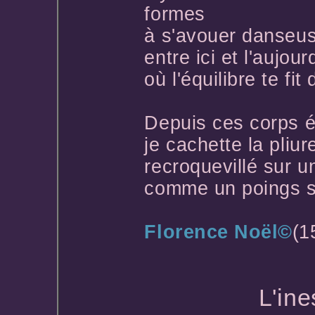
formes
à s'avouer danseuse
entre ici et l'aujour
où l'équilibre te fit
Depuis ces corps é
je cachette la pliu
recroquevillé sur un
comme un poings se
Florence Noël©
(1
*
L'in