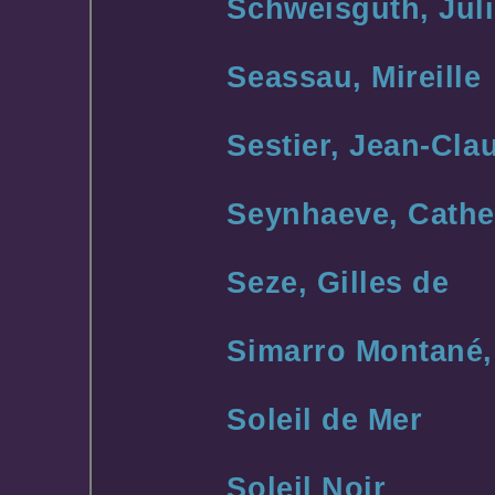
Schweisguth, Juli
Seassau, Mireille
Sestier, Jean-Cla
Seynhaeve, Cathe
Seze, Gilles de
Simarro Montané,
Soleil de Mer
Soleil Noir