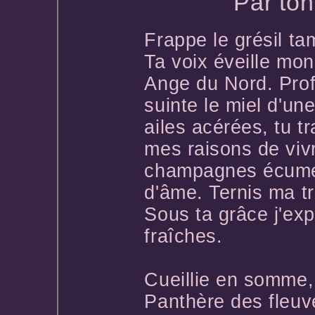
Par ton
Frappe le grésil t
Ta voix éveille mo
Ange du Nord. Pro
suinte le miel d'une
ailes acérées, tu tr
mes raisons de viv
champagnes écume
d'âme. Ternis ma tr
Sous ta grâce j'exp
fraîches.
Cueillie en somme, 
Panthère des fleuv