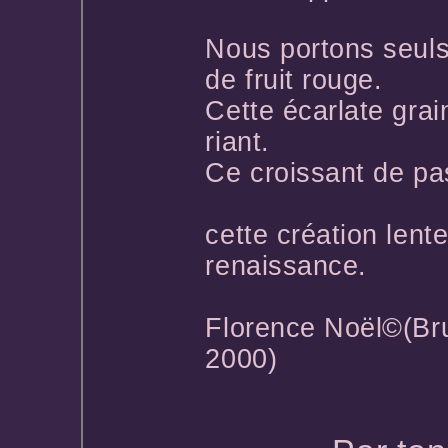
Nous portons seuls
de fruit rouge.
Cette écarlate grai
riant.
Ce croissant de pa
cette création lent
renaissance.
Florence Noël©(Bru
2000)
*