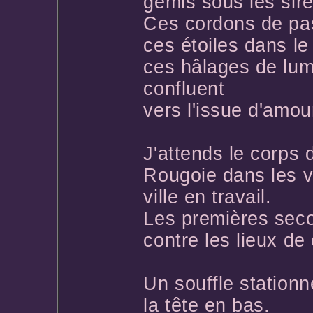
gémis sous les sir
Ces cordons de pa
ces étoiles dans le
ces hâlages de lum
confluent
vers l'issue d'amou
J'attends le corps 
Rougoie dans les v
ville en travail.
Les premières sec
contre les lieux de
Un souffle stationn
la tête en bas.