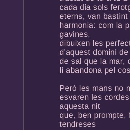
cada dia sols ferot
eterns, van bastint
harmonia: com la p
gavines,
dibuixen les perfe
d'aquest domini de
de sal que la mar,
li abandona pel cos
Però les mans no 
esvaren les cordes
aquesta nit
que, ben prompte, f
tendreses