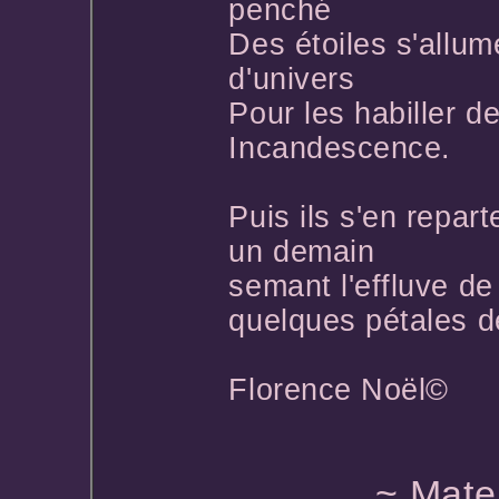
penché
Des étoiles s'allum
d'univers
Pour les habiller d
Incandescence.
Puis ils s'en repar
un demain
semant l'effluve de
quelques pétales d
Florence Noël©
*
~ Mate