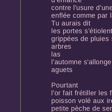
d'enfance
contre l'usure d'un
enflée comme par l
Tu aurais dit
les portes s'étiolen
grippées de pluies
arbres
las
l'automne s'allonge
aguets
Pourtant
l'or fait frétiller les
poisson volé aux ir
petite pèche de se