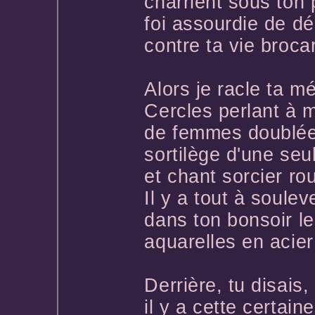
charrient sous ton 
foi assourdie de dé
contre ta vie broc
Alors je racle ta m
Cercles perlant à 
de femmes doublées
sortilège d'une seu
et chant sorcier ro
Il y a tout à soulev
dans ton bonsoir le
aquarelles en acier
Derrière, tu disais,
il y a cette certai