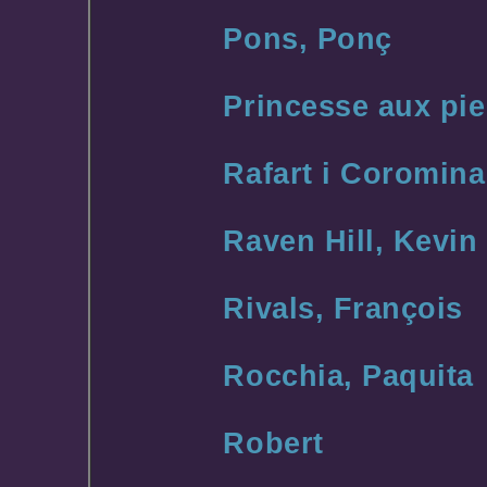
Pons, Ponç
Princesse aux pi
Rafart i Coromin
Raven Hill, Kevin
Rivals, François
Rocchia, Paquita
Robert