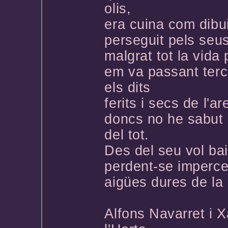
olis,
era cuina com dibu
perseguit pels seu
malgrat tot la vida
em va passant terc
els dits
ferits i secs de l'ar
doncs no he sabut 
del tot.
Des del seu vol ba
perdent-se impercep
aigües dures de la 
Alfons Navarret i 