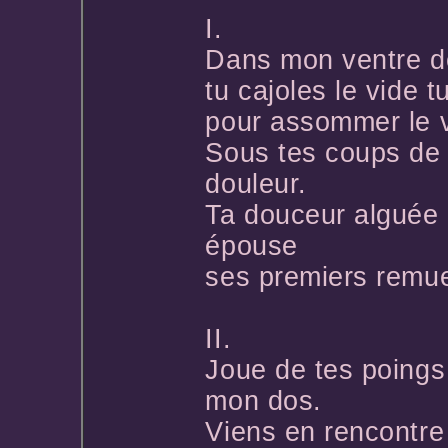
I.
Dans mon ventre d
tu cajoles le vide t
pour assommer le 
Sous tes coups de b
douleur.
Ta douceur alguée
épouse
ses premiers remu
II.
Joue de tes poings 
mon dos.
Viens en rencontr