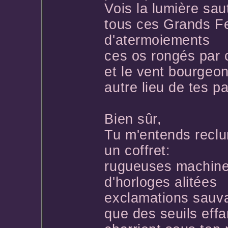
Vois la lumière sa
tous ces Grands F
d'atermoiements
ces os rongés par
et le vent bourgeo
autre lieu de tes p
Bien sûr,
Tu m'entends reclu
un coffret:
rugueuses machine
d'horloges alitées
exclamations sauv
que des seuils eff