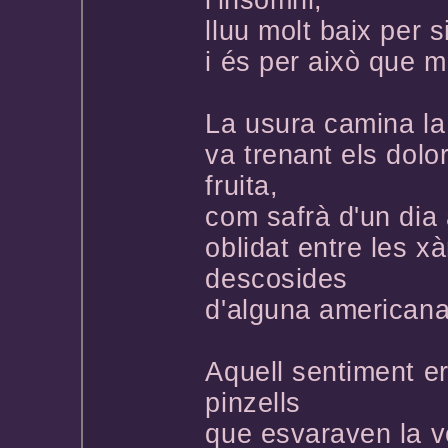
lluu molt baix per 
i és per això que m
La usura camina la 
va trenant els dolo
fruita,
com safrà d'un dia 
oblidat entre les xà
descosides
d'alguna americana
Aquell sentiment e
pinzells
que esvaraven la v