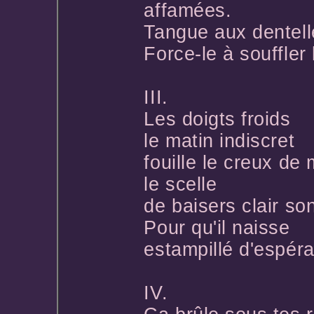
affamées.
Tangue aux dentell
Force-le à souffler
III.
Les doigts froids
le matin indiscret
fouille le creux de
le scelle
de baisers clair so
Pour qu'il naisse
estampillé d'espér
IV.