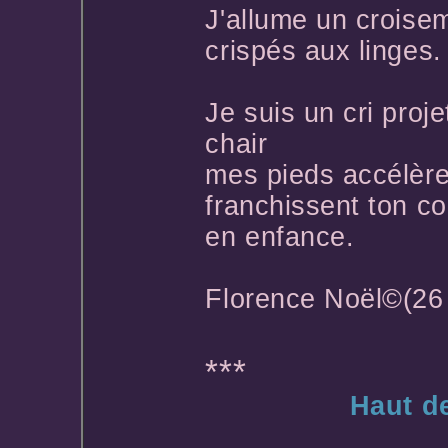
J'allume un croise
crispés aux linges.
Je suis un cri proj
chair
mes pieds accélère
franchissent ton co
en enfance.
Florence Noël©(26 
***
Haut d