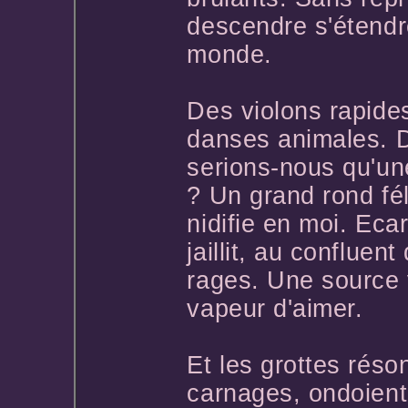
descendre s'étendr
monde.
Des violons rapide
danses animales. 
serions-nous qu'un
? Un grand rond fé
nidifie en moi. Eca
jaillit, au confluen
rages. Une source 
vapeur d'aimer.
Et les grottes réso
carnages, ondoient