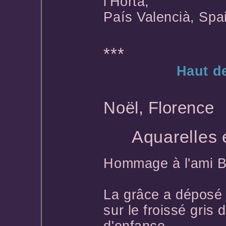
l'Horta,
País Valencià, Spa
***
Haut d
Noël, Florence
Aquarelles 
Hommage à l'ami B
La grâce a déposé 
sur le froissé gris d