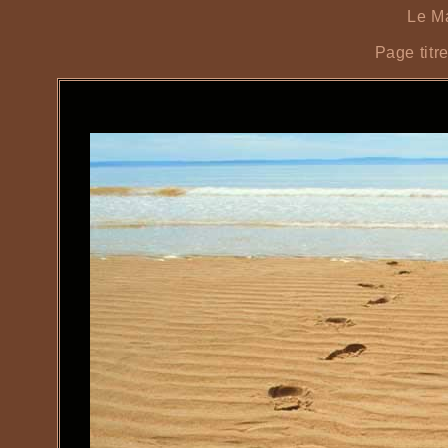
Le Ma
Page titr