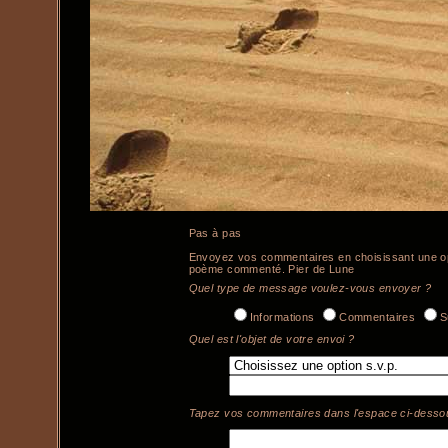
Pas à pas
Envoyez vos commentaires en choisissant une op
poème commenté. Pier de Lune
Quel type de message voulez-vous envoyer ?
Informations
Commentaires
S
Quel est l'objet de votre envoi ?
Tapez vos commentaires dans l'espace ci-desso