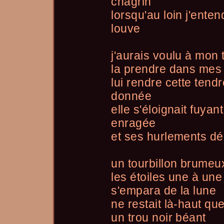
chagrin
lorsqu'au loin j'ente
louve
j'aurais voulu à mon 
la prendre dans mes 
lui rendre cette tendr
donnée
elle s'éloignait fuyan
enragée
et ses hurlements d
un tourbillon brumeux
les étoiles une à une
s'empara de la lune
ne restait là-haut que
un trou noir béant