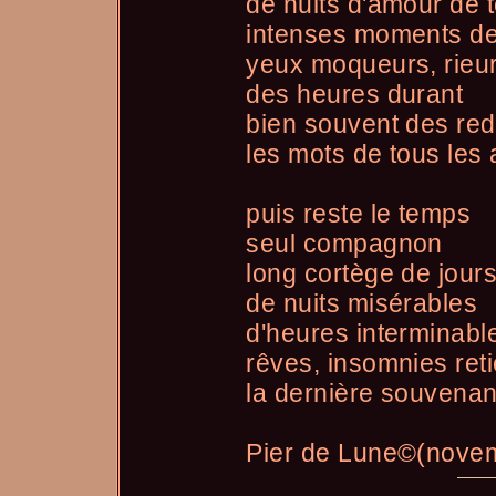
de nuits d'amour de 
intenses moments de
yeux moqueurs, rieu
des heures durant
bien souvent des red
les mots de tous les
puis reste le temps
seul compagnon
long cortège de jour
de nuits misérables
d'heures interminabl
rêves, insomnies ret
la dernière souvena
Pier de Lune©(nove