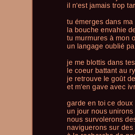
il n'est jamais trop t
tu émerges dans ma
la bouche envahie d
tu murmures à mon or
un langage oublié pa
je me blottis dans te
le coeur battant au r
je retrouve le goût 
et m'en gave avec iv
garde en toi ce doux 
un jour nous unirons
nous survolerons de
naviguerons sur des