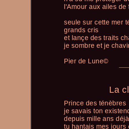
l'Amour aux ailes de
seule sur cette mer 
grands cris
et lançe des traits c
je sombre et je chavi
Pier de Lune©
La c
Prince des ténèbres
je savais ton existen
depuis mille ans déj
tu hantais mes jours 