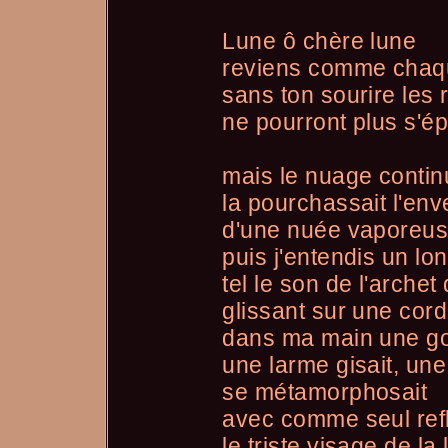
Lune ô chère lune
reviens comme chaqu
sans ton sourire les 
ne pourront plus s'é
mais le nuage contin
la pourchassait l'env
d'une nuée vaporeu
puis j'entendis un lo
tel le son de l'archet
glissant sur une cord
dans ma main une go
une larme gisait, une
se métamorphosait
avec comme seul ref
le triste visage de la