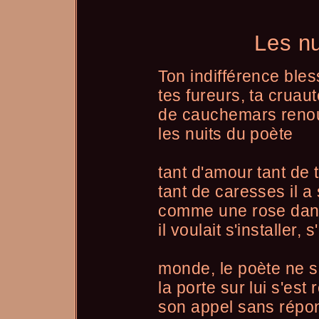
Les nu
Ton indifférence ble
tes fureurs, ta cruau
de cauchemars reno
les nuits du poète
tant d'amour tant de
tant de caresses il a
comme une rose dan
il voulait s'installer
monde, le poète ne sa
la porte sur lui s'est
son appel sans répo