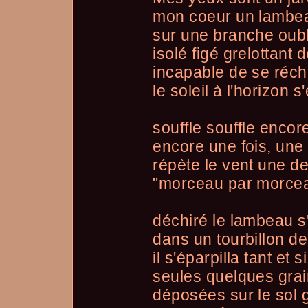
mon coeur un lambeau
sur une branche oubl
isolé figé grelottant d
incapable de se réch
le soleil à l'horizon 
souffle souffle encor
encore une fois, une
répète le vent une de
"morceau par morceau
déchiré le lambeau s
dans un tourbillon de
il s'éparpilla tant et s
seules quelques gra
déposées sur le sol 