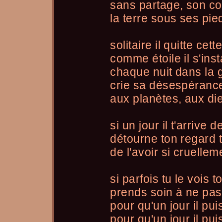
sans partage, son co
la terre sous ses pi
solitaire il quitte cett
comme étoile il s'inst
chaque nuit dans la 
crie sa désespérance
aux planètes, aux di
si un jour il t'arrive d
détourne ton regard t
de l'avoir si cruelle
si parfois tu le vois
prends soin à ne pas 
pour qu'un jour il pu
pour qu'un jour il pu