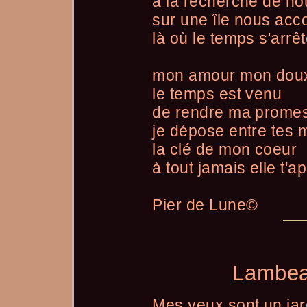
à la recherche de n
sur une île nous acc
là où le temps s'arrê
mon amour mon doux
le temps est venu
de rendre ma prome
je dépose entre tes 
la clé de mon coeur
à tout jamais elle t'a
Pier de Lune©
Lambeau
Mes yeux sont un jar