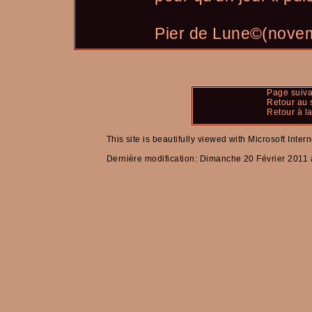
Pier de Lune©(nove
Page suiva
Retour au
Retour à la
This site is beautifully viewed with Microsoft Inter
Dernière modification:
Dimanche 20 Février 2011 