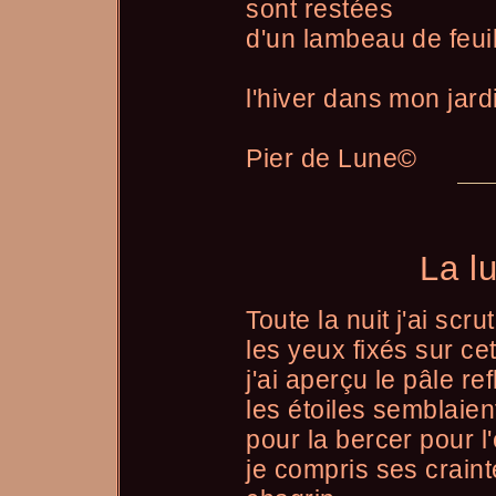
sont restées
d'un lambeau de feuil
l'hiver dans mon jardi
Pier de Lune©
La l
Toute la nuit j'ai scrut
les yeux fixés sur ce
j'ai aperçu le pâle ref
les étoiles semblaient
pour la bercer pour l
je compris ses crain