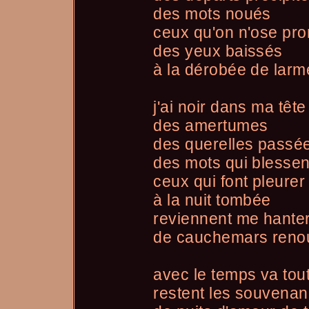
des mots noués
ceux qu'on n'ose pr
des yeux baissés
à la dérobée de larm
j'ai noir dans ma tête
des amertumes
des querelles passé
des mots qui blessen
ceux qui font pleurer
à la nuit tombée
reviennent me hante
de cauchemars reno
avec le temps va tout
restent les souvena